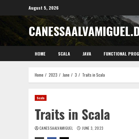
Skip
August 5, 2026
to
content
CANESSAALVAMIGUEL.
HOME
SCALA
JAVA
FUNCTIONAL PRO
Home
2023
June
3
Traits in Scala
Scala
Traits in Scala
CANESSAALVAMIGUEL
JUNE 3, 2023