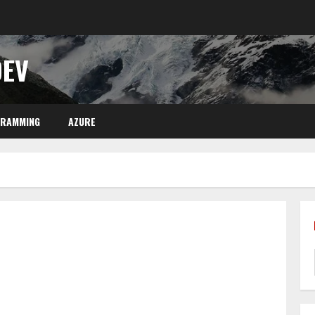
DEV
GRAMMING
AZURE