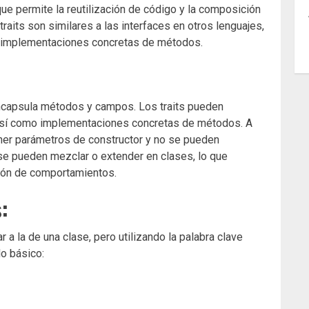
 que permite la reutilización de código y la composición
raits son similares a las interfaces en otros lenguajes,
ar implementaciones concretas de métodos.
encapsula métodos y campos. Los traits pueden
 así como implementaciones concretas de métodos. A
tener parámetros de constructor y no se pueden
s se pueden mezclar o extender en clases, lo que
ción de comportamientos.
s:
ar a la de una clase, pero utilizando la palabra clave
o básico: