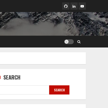
LinkedIn
Youtube
SEARCH
SEARCH